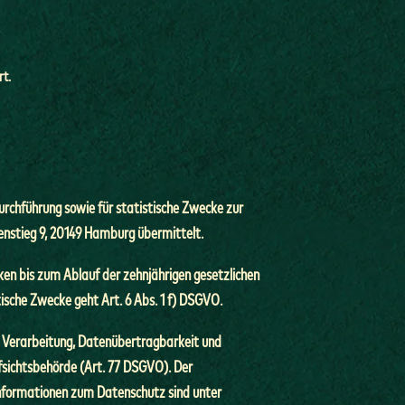
rt.
rchführung sowie für statistische Zwecke zur
enstieg 9, 20149 Hamburg übermittelt.
en bis zum Ablauf der zehnjährigen gesetzlichen
ische Zwecke geht Art. 6 Abs. 1 f) DSGVO.
er Verarbeitung, Datenübertragbarkeit und
ufsichtsbehörde (Art. 77 DSGVO). Der
nformationen zum Datenschutz sind unter