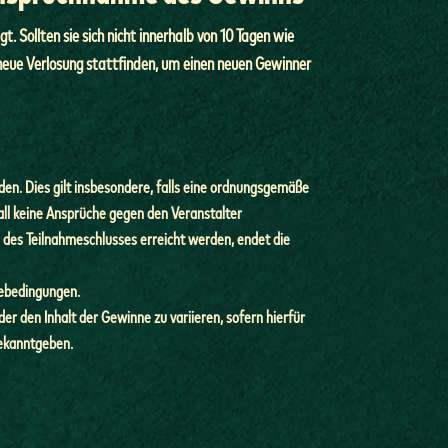
 Sollten sie sich nicht innerhalb von 10 Tagen wie
neue Verlosung stattfinden, um einen neuen Gewinner
en. Dies gilt insbesondere, falls eine ordnungsgemäße
all keine Ansprüche gegen den Veranstalter
e des Teilnahmeschlusses erreicht werden, endet die
mebedingungen.
r den Inhalt der Gewinne zu variieren, sofern hierfür
bekanntgeben.