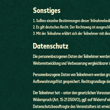
Sonstiges
Sollten einzelne Bestimmungen dieser Teilnahmebedin
Es gilt deutsches Recht. Der Rechtsweg ist ausgesch
Mit der Teilnahme erklärt sich der Teilnehmer mit d
Datenschutz
Die personenbezogenen Daten der Teilnehmer werden 
Weiterentwicklung und Verbesserung vergleichbarer 
Personenbezogene Daten von Teilnehmern werden grds
Aufbewahrungsfrist gespeichert. Rechtsgrundlage der
Der Teilnehmer hat – unter den gesetzlichen Vorauss
Widerspruch (Art. 15-21 DSGVO), ggf. auf Widerruf ei
Datenschutzbeauftragte des Veranstalters ist erre