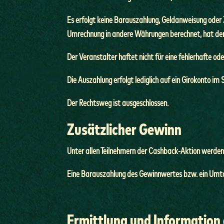
Es erfolgt keine Barauszahlung, Geldanweisung oder 
Umrechnung in andere Währungen berechnet, hat der 
Der Veranstalter haftet nicht für eine fehlerhafte o
Die Auszahlung erfolgt lediglich auf ein Girokonto 
Der Rechtsweg ist ausgeschlossen.
Zusätzlicher Gewinn
Unter allen Teilnehmern der Cashback-Aktion werden z
Eine Barauszahlung des Gewinnwertes bzw. ein Umtau
Ermittlung und Information