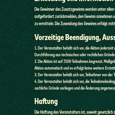
Die Gewinner des Zusatzgewinns werden unter allen Ca
aufgefordert zurückmelden, den Gewinn annehmen und
zu ermitteln. Die Zusendung des Gewinns erfolgt mitte
Vorzeitige Beendigung, Aus
Der Veranstalter behält sich vor, die Aktion jederz
Durchführung aus technischen oder rechtlichen Gründen
Die Aktion ist auf 7.500 Teilnahmen begrenzt. Maßgeb
Aktion automatisch und es erfolgt keine weitere Erstat
Der Veranstalter behält sich vor, Teilnehmer von de
Der Veranstalter behält sich vor, die Teilnahmebedi
sachliche Gründe vorliegen und die Änderung angemess
Haftung
Die Haftung des Veranstalters ist, soweit gesetzlich 