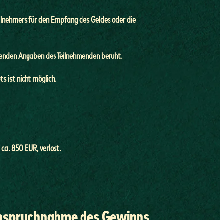
eilnehmers für den Empfang des Geldes oder die
effenden Angaben des Teilnehmenden beruht.
 ist nicht möglich.
ca. 850 EUR, verlost.
nanspruchnahme des Gewinns