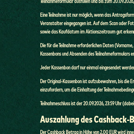
Teilnahmeformular ausfüllen und bis zum 20.09.2026,
Eine Teilnahme ist nur möglich, wenn das Antragsfor
Veranstalter eingegangen ist. Auf dem Scan oder Fot
sowie das Kaufdatum im Aktionszeitraum gut erkenn
Die für die Teilnahme erforderlichen Daten (Vorname,
Kassenbons und Absenden des Teilnahmeformulars erh
Jeder Kassenbon darf nur einmal eingesendet werden
Der Original-Kassenbon ist aufzubewahren, bis die Er
einzufordern, um die Einhaltung der Teilnahmebeding
Teilnahmeschluss ist der 20.09.2026, 23:59 Uhr (dab
Auszahlung des Cashback-
Der Cashback Betrag in Höhe von 2,00 EUR wird inn