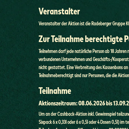
Veranstalter
Veranstalter der Aktion ist die Radeberger Gruppe K
Zur Teilnahme berechtigte 
Teilnehmen darf jede natürliche Person ab 18 Jahre
verbundenen Unternehmen und Geschäfts-/Kooperation
nicht gestattet. Eine Verbreitung des Kassenbons an 
Teilnahmeberechtigt sind nur Personen, die die Akti
Teilnahme
Aktionszeitraum:
08.06.2026 bis 13.09.
Um an der Cashback-Aktion inkl. Gewinnspiel teilzu
Sixpack 6 x 0,33l oder 6 x 0,5l oder 4 Dosen 0,5l) 